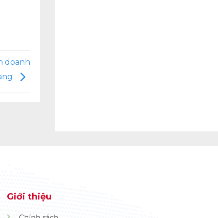
h doanh
rang
Giới thiệu
Chính sách