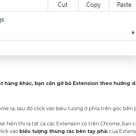
ặt hàng khác, bạn cần gỡ bỏ Extension theo hướng d
e ra, sau đó click vào biểu tượng ở phía trên góc bên 
n
 hiển thị ra tất cả các Extension có trên Chrome, bạn c
lick vào
biểu tượng thùng rác bên tay phả
i của Extens