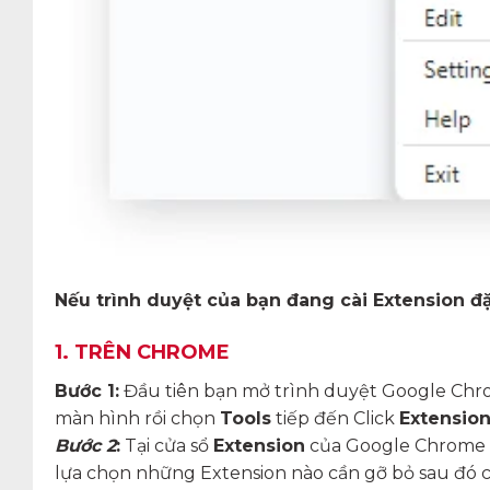
Nếu trình duyệt của bạn đang cài Extension đ
1. TRÊN CHROME
Bước 1:
Đầu tiên bạn mở trình duyệt Google Chrom
màn hình rồi chọn
Tools
tiếp đến Click
Extensio
Bước 2
:
Tại cửa sổ
Extension
của Google Chrome sẽ
lựa chọn những Extension nào cần gỡ bỏ sau đó c