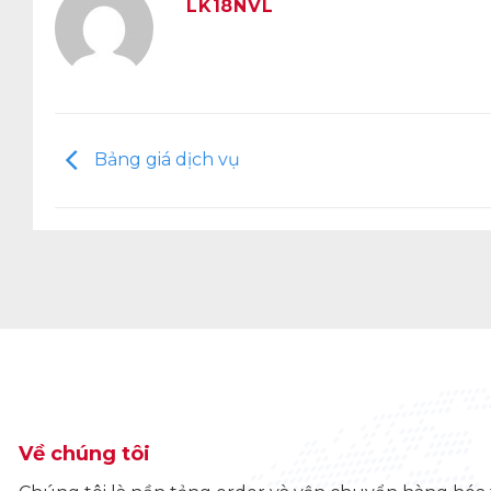
LK18NVL
Bảng giá dịch vụ
Về chúng tôi