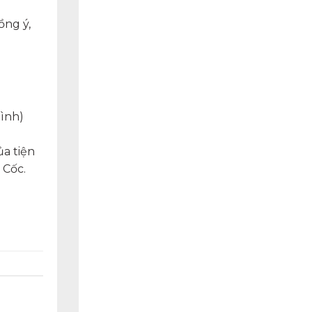
ồng ý,
hình)
ủa tiện
 Cốc.