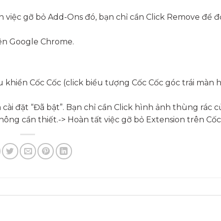
 việc gỡ bỏ Add-Ons đó, bạn chỉ cần Click Remove để đ
rên Google Chrome.
u khiển Cốc Cốc (click biểu tượng Cốc Cốc góc trái màn 
 cài đặt “Đã bật”. Bạn chỉ cần Click hình ảnh thùng rác c
ông cần thiết.-> Hoàn tất việc gỡ bỏ Extension trên Cốc