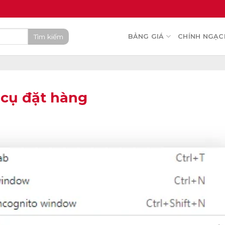
Tìm kiếm
BẢNG GIÁ
CHÍNH NGẠC
 cụ đặt hàng