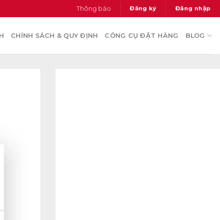
thông báo
đăng ký
đăng nhập
H
CHÍNH SÁCH & QUY ĐỊNH
CÔNG CỤ ĐẶT HÀNG
BLOG