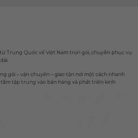
 từ Trung Quốc về Việt Nam trọn gói, chuyên phục vụ
dài.
óng gói – vận chuyển – giao tận nơi một cách nhanh
n tâm tập trung vào bán hàng và phát triển kinh