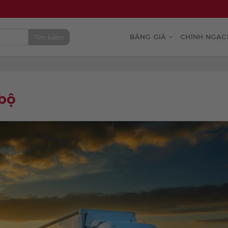
Tìm kiếm
BẢNG GIÁ
CHÍNH NGẠC
bộ