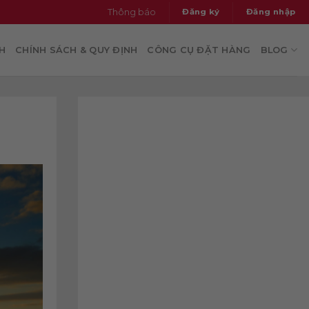
thông báo
đăng ký
đăng nhập
H
CHÍNH SÁCH & QUY ĐỊNH
CÔNG CỤ ĐẶT HÀNG
BLOG