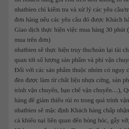
nhatbien chỉ kiểm tra và xử lý các yêu cầu/tr
đơn hàng nếu các yêu cầu đó được Khách hà
Giao dịch thực hiện việc mua hàng 30 phút 
mua trên đơn)
nhatbien sẽ thực hiện truy thu/hoàn lại tài c
quan tới số lượng sản phẩm và phí vận chuy
Đối với các sản phẩm thuộc nhóm có nguy cơ
đèn được làm từ chất liệu nhựa cứng, sản p
trình vận chuyển, hạn chế vận chuyển…), 
hàng để giảm thiểu rủi ro trong quá trình v
nhatbien sẽ mặc định Khách hàng chấp nhận t
cả khiếu nại liên quan đến hỏng hóc, gẫy vỡ