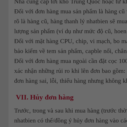
Nhà cung cấp tới kho Trung Quốc hoặc từ 
Đối với đơn hàng mua sản phẩm là hàng cũ v
rõ là hàng cũ, hàng thanh lý nhatbien sẽ m
lượng sản phẩm (ví dụ như mức độ cũ, hoen
Đối với mặt hàng CPU, chip, vi mạch, bo 
bảo kiểm về tem sản phẩm, capble nối, châ
Đối với đơn hàng mua ngoài cần đặt cọc 100
xác nhận những rủi ro khi lên đơn bao gồm
đơn hàng sai, lỗi, thiếu hàng nhưng không 
VII.
Hủy đơn hàng
Trước, trong và sau khi mua hàng (trước t
nhatbien có thể/đồng ý hủy đơn hàng vào các