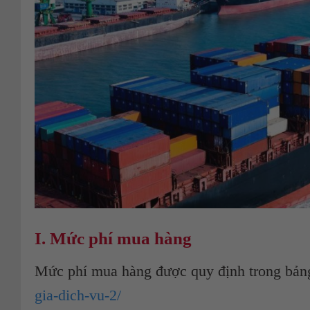
I. Mức phí mua hàng
Mức phí mua hàng được quy định trong bảng p
gia-dich-vu-2/