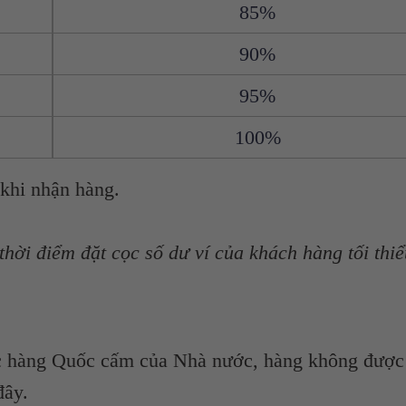
85%
90%
95%
100%
 khi nhận hàng.
 thời điểm đặt cọc số dư ví của khách hàng tối thi
c hàng Quốc cấm của Nhà nước, hàng không được
đây.