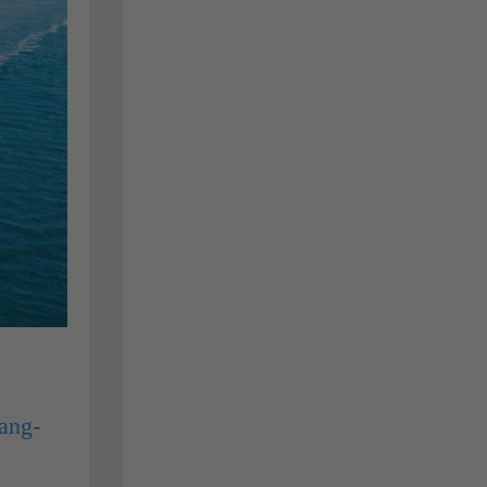
bang-