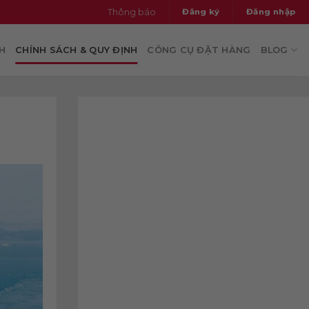
thông báo
đăng ký
đăng nhập
H
CHÍNH SÁCH & QUY ĐỊNH
CÔNG CỤ ĐẶT HÀNG
BLOG