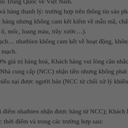
kho Trung Quốc về Việt Nam.
à hàng thanh lý: trường hợp trên thông tin sản p
ua hàng nhưng không cam kết kiểm về mẫu mã, chấ
 ố, mốc, loang màu, trầy xước…).
mạch… nhatbien không cam kết về hoạt động, khô
n mạch.
% giá trị hàng hoá, Khách hàng vui lòng cân nhắc
: Nhà cung cấp (NCC) nhận tiền nhưng không phát
khiếu nại được người bán (NCC từ chối xử lý khiế
hời điểm nhatbien nhận được hàng từ NCC); Khách
 thời điểm và trong các trường hợp sau: