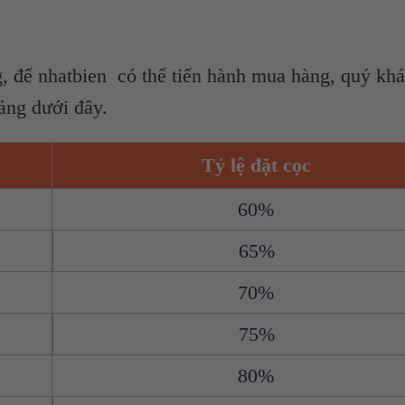
g, để nhatbien có thể tiến hành mua hàng, quý khá
bảng dưới đây.
Tỷ lệ đặt cọc
60%
65%
70%
75%
80%