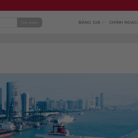
Tìm kiếm
BẢNG GIÁ
CHÍNH NGẠC