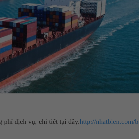
hí dịch vụ, chi tiết tại đây.
http://nhatbien.com/